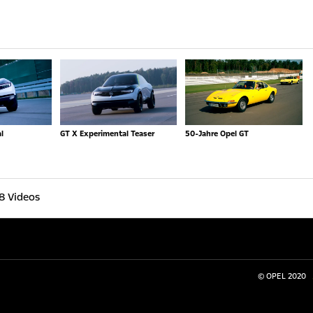
l
GT X Experimental Teaser
50-Jahre Opel GT
8 Videos
© OPEL 2020