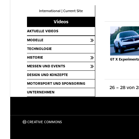
International
|
Current Site
Videos
AKTUELLE VIDEOS
MODELLE
TECHNOLOGIE
HISTORIE
GT X Experimenta
MESSEN UND EVENTS
DESIGN UND KONZEPTE
MOTORSPORT UND SPONSORING
26 – 28 von 2
UNTERNEHMEN
CREATIVE COMMONS