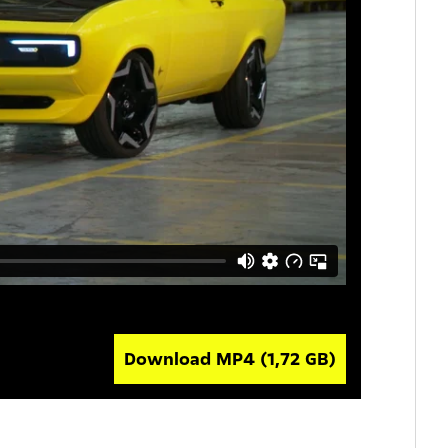
Download MP4
(1,72 GB)