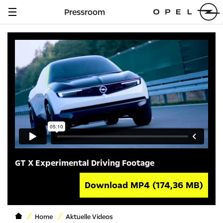
Pressroom
Navigation
anzeigen
GT X Experimental Driving Footage
Download MP4
(174,36 MB)
Home
Aktuelle Videos