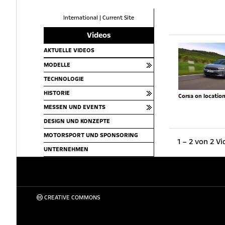
International
|
Current Site
Videos
AKTUELLE VIDEOS
MODELLE
TECHNOLOGIE
HISTORIE
Corsa on locatio
MESSEN UND EVENTS
DESIGN UND KONZEPTE
MOTORSPORT UND SPONSORING
1 – 2 von 2 V
UNTERNEHMEN
CREATIVE COMMONS