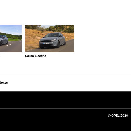
n
Corsa Electric
ideos
© OPEL 2020