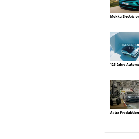
Mokka Electric o
125 Jahre Autom
Astra Produktio