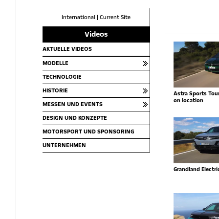
International
|
Current Site
Videos
AKTUELLE VIDEOS
MODELLE
TECHNOLOGIE
HISTORIE
Astra Sports Toure
on location
MESSEN UND EVENTS
DESIGN UND KONZEPTE
MOTORSPORT UND SPONSORING
UNTERNEHMEN
Grandland Electr