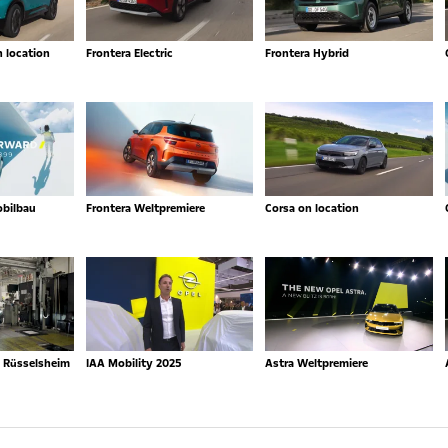
n location
Frontera Electric
Frontera Hybrid
obilbau
Frontera Weltpremiere
Corsa on location
n Rüsselsheim
IAA Mobility 2025
Astra Weltpremiere