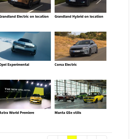
Grandland Electric on location
Grandland Hybrid on location
Opel Experimental
Corsa Electric
Astra World Premiere
Manta GSe stills