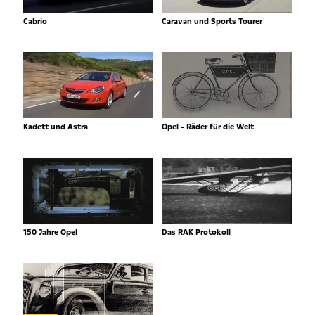
Cabrio
Caravan und Sports Tourer
Kadett und Astra
Opel - Räder für die Welt
150 Jahre Opel
Das RAK Protokoll