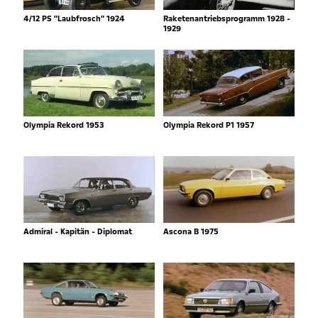
4/12 PS "Laubfrosch" 1924
Raketenantriebsprogramm 1928 -
1929
Olympia Rekord 1953
Olympia Rekord P1 1957
Admiral - Kapitän - Diplomat
Ascona B 1975