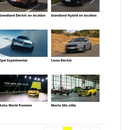
Grandland Electric on location
Grandland Hybrid on location
Opel Experimental
Corsa Electric
Astra World Premiere
Manta GSe stills