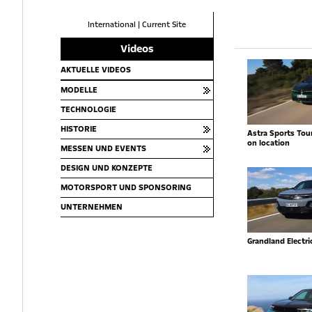
International
|
Current Site
Videos
AKTUELLE VIDEOS
MODELLE
TECHNOLOGIE
HISTORIE
Astra Sports Toure
on location
MESSEN UND EVENTS
DESIGN UND KONZEPTE
MOTORSPORT UND SPONSORING
UNTERNEHMEN
Grandland Electr