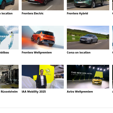
n location
Frontera Electric
Frontera Hybrid
obilbau
Frontera Weltpremiere
Corsa on location
n Rüsselsheim
IAA Mobility 2025
Astra Weltpremiere