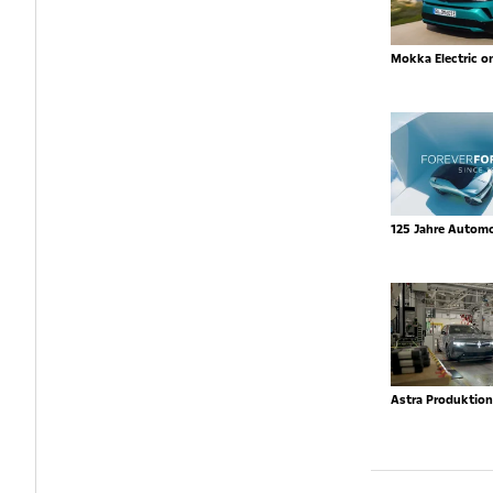
Mokka Electric o
125 Jahre Autom
Astra Produktio