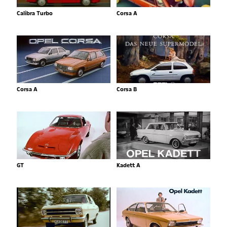
Calibra Turbo
Corsa A
Corsa A
Corsa B
GT
Kadett A