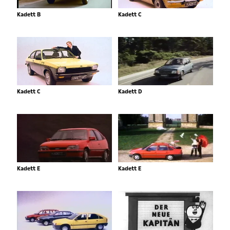
Kadett B
Kadett C
Kadett C
Kadett D
Kadett E
Kadett E