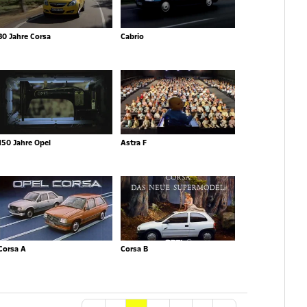
30 Jahre Corsa
Cabrio
150 Jahre Opel
Astra F
Corsa A
Corsa B