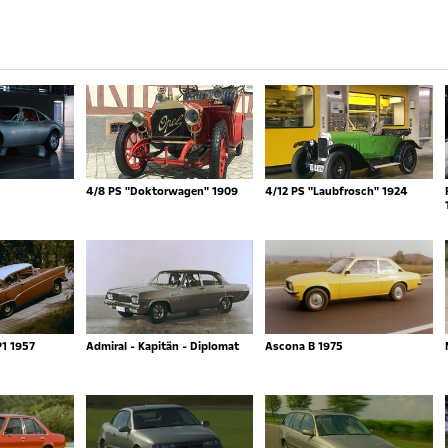
4/8 PS "Doktorwagen" 1909
4/12 PS "Laubfrosch" 1924
P1 1957
Admiral - Kapitän - Diplomat
Ascona B 1975