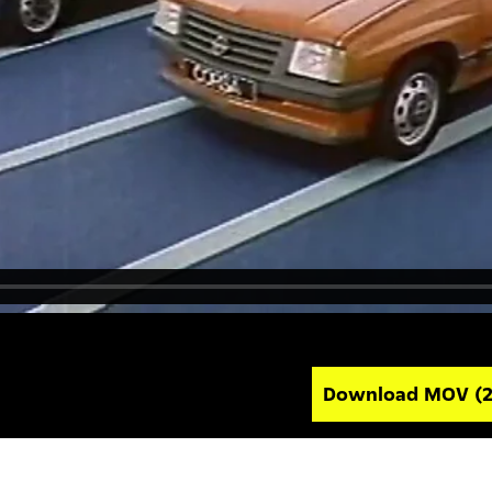
Download MOV
(