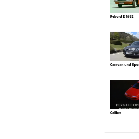
Rekord E 1982
Caravan und Spor
Calibra