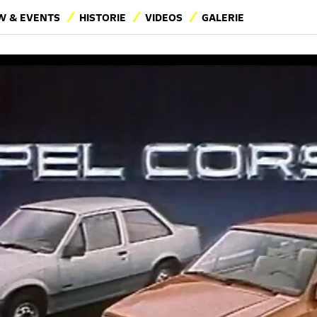
 & EVENTS
HISTORIE
VIDEOS
GALERIE