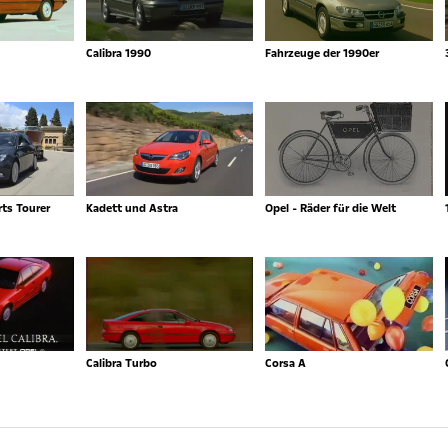
Calibra 1990
Fahrzeuge der 1990er
ts Tourer
Kadett und Astra
Opel - Räder für die Welt
Calibra Turbo
Corsa A