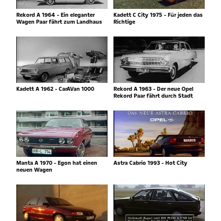
Rekord A 1964 - Ein eleganter
Kadett C City 1975 - Für jeden das
Wagen Paar fährt zum Landhaus
Richtige
Kadett A 1962 - CarAVan 1000
Rekord A 1963 - Der neue Opel
Rekord Paar fährt durch Stadt
Manta A 1970 - Egon hat einen
Astra Cabrio 1993 - Hot City
neuen Wagen