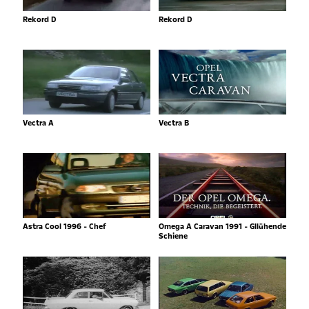
Rekord D
Rekord D
Vectra A
Vectra B
Astra Cool 1996 - Chef
Omega A Caravan 1991 - Gllühende
Schiene