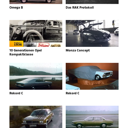
Omega B
Das RAK Protokoll
10 Generationen Opel
Monza Concept
Kompaktklasse
Rekord C
Rekord C