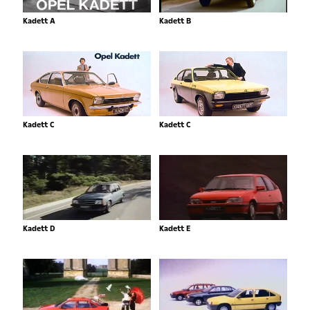
Kadett A
Kadett B
Kadett C
Kadett C
Kadett D
Kadett E