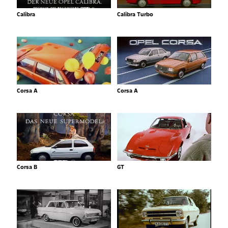
Calibra
Calibra Turbo
Corsa A
Corsa A
Corsa B
GT