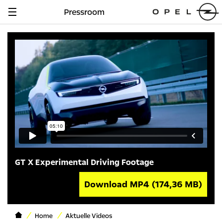
Pressroom
Navigation
anzeigen
GT X Experimental Driving Footage
Download MP4
(174,36 MB)
Home
Aktuelle Videos