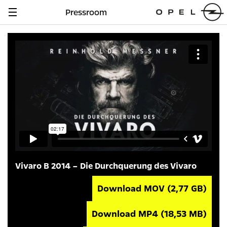
Pressroom
Navigation
anzeigen
Vivaro B 2014 – Die Durchquerung des Vivaro
Download MOV
(2,77 GB)
Download MP4
(18,53 MB)