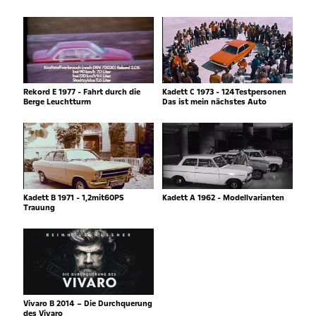
Rekord E 1977 - Fahrt durch die
Kadett C 1973 - 124Testpersonen
Berge Leuchtturm
Das ist mein nächstes Auto
Kadett B 1971 - 1,2mit60PS
Kadett A 1962 - Modellvarianten
Trauung
Vivaro B 2014 – Die Durchquerung
des Vivaro