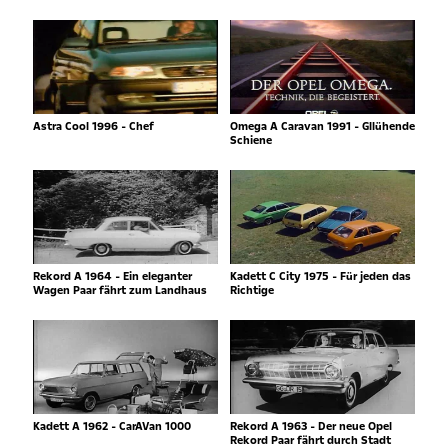
Astra Cool 1996 - Chef
Omega A Caravan 1991 - Gllühende
Schiene
Rekord A 1964 - Ein eleganter
Kadett C City 1975 - Für jeden das
Wagen Paar fährt zum Landhaus
Richtige
Kadett A 1962 - CarAVan 1000
Rekord A 1963 - Der neue Opel
Rekord Paar fährt durch Stadt