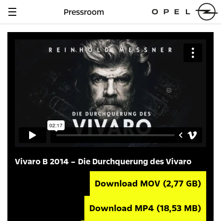
Pressroom
Navigation
anzeigen
Vivaro B 2014 – Die Durchquerung des Vivaro
Download MOV
(2,77 GB)
Download MP4
(18,53 MB)