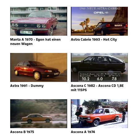
Manta A 1970 - Egon hat einen
Astra Cabrio 1993 - Hot City
neuen Wagen
Astra 1991 - Dummy
Ascona C 1982 - Ascona CD 1,8E
mit 115PS
Ascona B 1975
Ascona A 1974