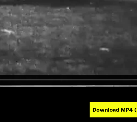
Download MP4