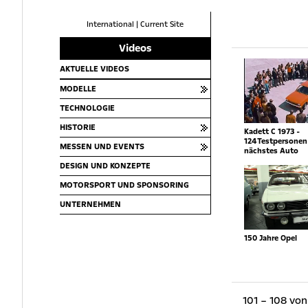
International
|
Current Site
Videos
AKTUELLE VIDEOS
MODELLE
TECHNOLOGIE
HISTORIE
Kadett C 1973 -
124Testpersonen 
MESSEN UND EVENTS
nächstes Auto
DESIGN UND KONZEPTE
MOTORSPORT UND SPONSORING
UNTERNEHMEN
150 Jahre Opel
101 – 108 von