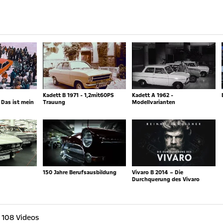
Kadett B 1971 - 1,2mit60PS
Kadett A 1962 -
Das ist mein
Trauung
Modellvarianten
150 Jahre Berufsausbildung
Vivaro B 2014 – Die
Durchquerung des Vivaro
 108 Videos