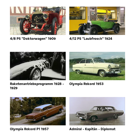
4/8 PS "Doktorwagen" 1909
4/12 PS "Laubfrosch" 1924
Raketenantriebsprogramm 1928 -
Olympia Rekord 1953
1929
Olympia Rekord P1 1957
Admiral - Kapitän - Diplomat