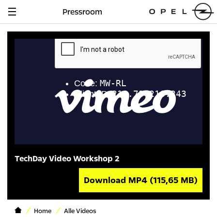
Pressroom
Navigation
anzeigen
TechDay Video Workshop 2
Download MP4
(115,65 MB)
Home
Alle Videos