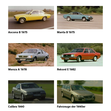
Ascona B 1975
Manta B 1975
Monza A 1978
Rekord E 1982
Calibra 1990
Fahrzeuge der 1990er