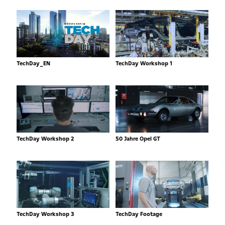
TechDay_EN
TechDay Workshop 1
TechDay Workshop 2
50 Jahre Opel GT
TechDay Workshop 3
TechDay Footage