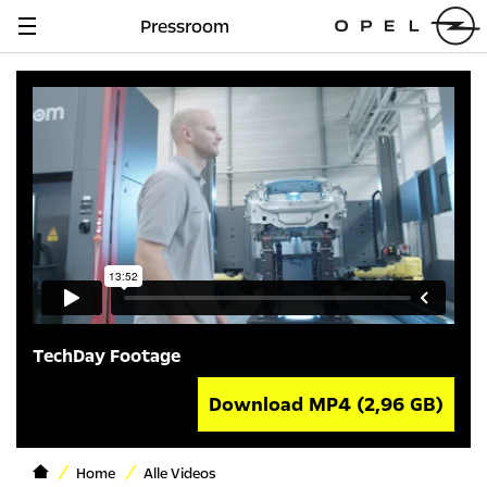
Pressroom
Navigation
anzeigen
TechDay Footage
Download MP4
(2,96 GB)
Home
Alle Videos