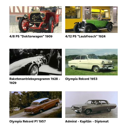
4/8 PS "Doktorwagen" 1909
4/12 PS "Laubfrosch" 1924
Raketenantriebsprogramm 1928 -
Olympia Rekord 1953
1929
Olympia Rekord P1 1957
Admiral - Kapitän - Diplomat