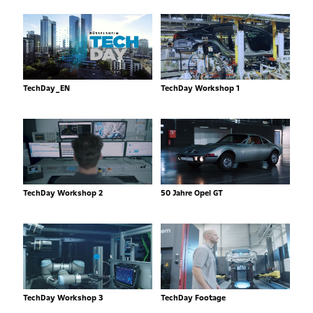
TechDay_EN
TechDay Workshop 1
TechDay Workshop 2
50 Jahre Opel GT
TechDay Workshop 3
TechDay Footage