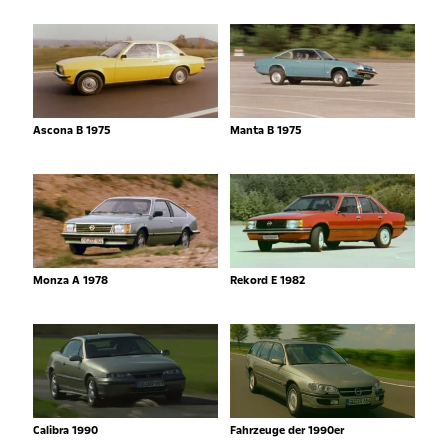
Ascona B 1975
Manta B 1975
Monza A 1978
Rekord E 1982
Calibra 1990
Fahrzeuge der 1990er