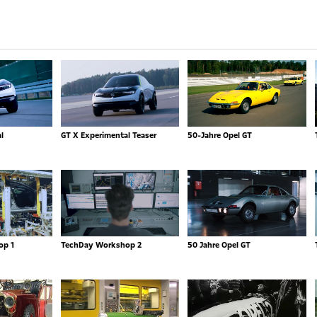
l
GT X Experimental Teaser
50-Jahre Opel GT
op 1
TechDay Workshop 2
50 Jahre Opel GT