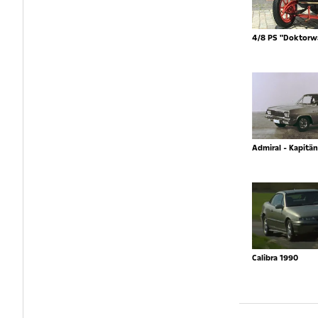
4/8 PS "Doktorw
Admiral - Kapitän
Calibra 1990