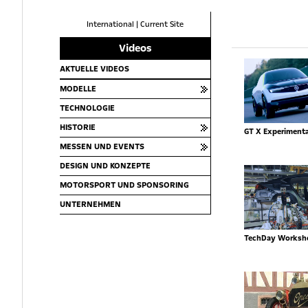
International
|
Current Site
Videos
AKTUELLE VIDEOS
MODELLE
TECHNOLOGIE
HISTORIE
GT X Experimenta
MESSEN UND EVENTS
DESIGN UND KONZEPTE
MOTORSPORT UND SPONSORING
UNTERNEHMEN
TechDay Worksh