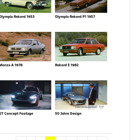
Olympia Rekord 1953
Olympia Rekord P1 1957
Monza A 1978
Rekord E 1982
GT Concept Footage
50 Jahre Design