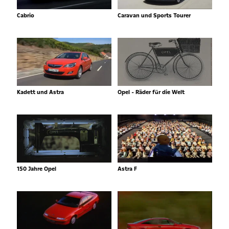
Cabrio
Caravan und Sports Tourer
Kadett und Astra
Opel - Räder für die Welt
150 Jahre Opel
Astra F