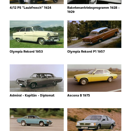
4/12 PS "Laubfrosch" 1924
Raketenantriebsprogramm 1928 -
1929
Olympia Rekord 1953
Olympia Rekord P1 1957
Admiral - Kapitän - Diplomat
Ascona B 1975