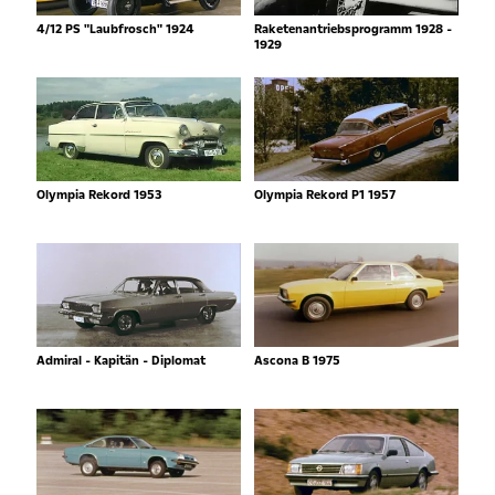
4/12 PS "Laubfrosch" 1924
Raketenantriebsprogramm 1928 -
1929
Olympia Rekord 1953
Olympia Rekord P1 1957
Admiral - Kapitän - Diplomat
Ascona B 1975