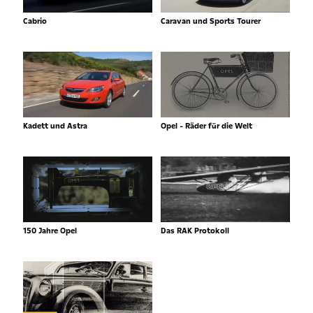
Cabrio
Caravan und Sports Tourer
Kadett und Astra
Opel - Räder für die Welt
150 Jahre Opel
Das RAK Protokoll