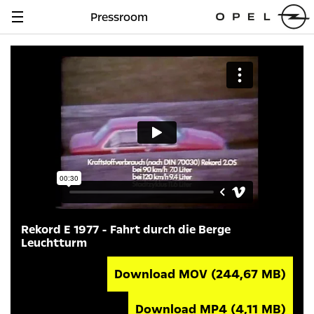
Pressroom
Navigation
anzeigen
Rekord E 1977 - Fahrt durch die Berge
Leuchtturm
Download MOV
(244,67 MB)
Download MP4
(4,11 MB)