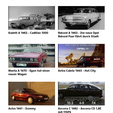
Kadett A 1962 - CarAVan 1000
Rekord A 1963 - Der neue Opel
Rekord Paar fährt durch Stadt
Manta A 1970 - Egon hat einen
Astra Cabrio 1993 - Hot City
neuen Wagen
Astra 1991 - Dummy
Ascona C 1982 - Ascona CD 1,8E
mit 115PS