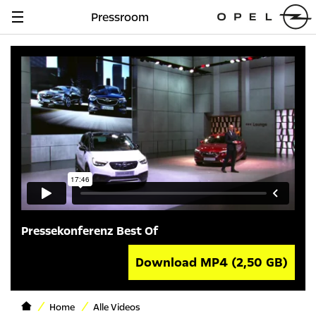
Pressroom
Navigation
anzeigen
Pressekonferenz Best Of
Download MP4
(2,50 GB)
Home
Alle Videos