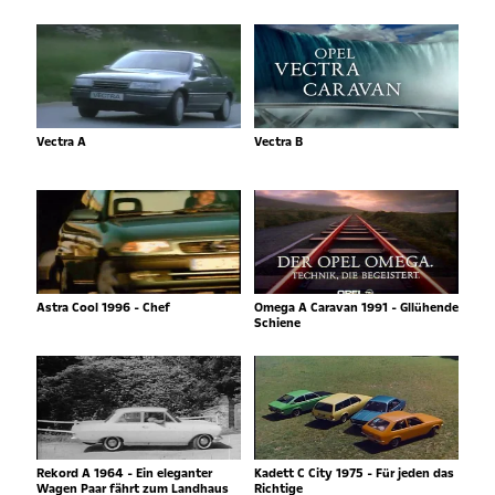
Vectra A
Vectra B
Astra Cool 1996 - Chef
Omega A Caravan 1991 - Gllühende
Schiene
Rekord A 1964 - Ein eleganter
Kadett C City 1975 - Für jeden das
Wagen Paar fährt zum Landhaus
Richtige