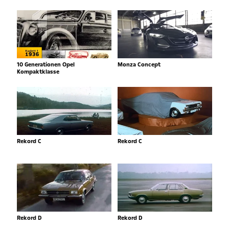
10 Generationen Opel
Monza Concept
Kompaktklasse
Rekord C
Rekord C
Rekord D
Rekord D