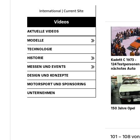
International
|
Current Site
Videos
AKTUELLE VIDEOS
MODELLE
TECHNOLOGIE
HISTORIE
Kadett C 1973 -
124Testpersonen 
MESSEN UND EVENTS
nächstes Auto
DESIGN UND KONZEPTE
MOTORSPORT UND SPONSORING
UNTERNEHMEN
150 Jahre Opel
101 – 108 von