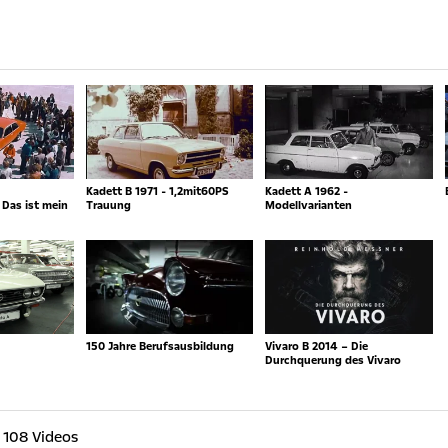
Kadett B 1971 - 1,2mit60PS
Kadett A 1962 -
Das ist mein
Trauung
Modellvarianten
150 Jahre Berufsausbildung
Vivaro B 2014 – Die
Durchquerung des Vivaro
 108 Videos