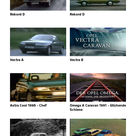
Rekord D
Rekord D
Vectra A
Vectra B
Astra Cool 1996 - Chef
Omega A Caravan 1991 - Gllühende
Schiene