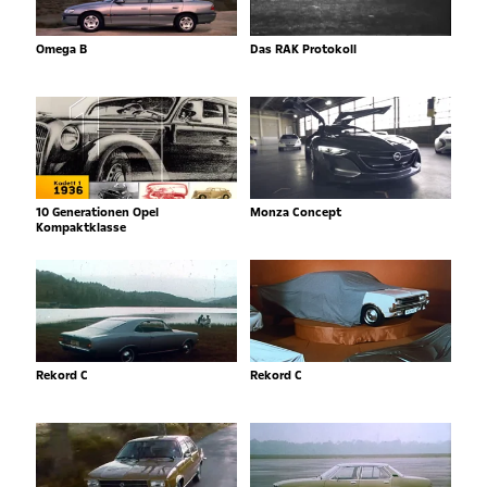
Omega B
Das RAK Protokoll
10 Generationen Opel
Monza Concept
Kompaktklasse
Rekord C
Rekord C