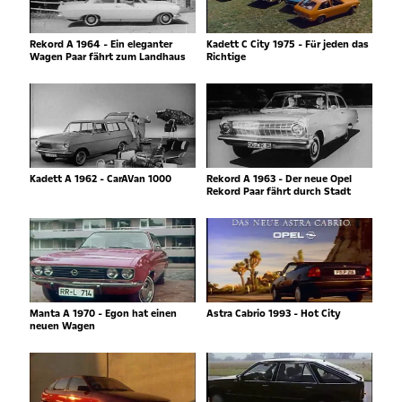
Rekord A 1964 - Ein eleganter
Kadett C City 1975 - Für jeden das
Wagen Paar fährt zum Landhaus
Richtige
Kadett A 1962 - CarAVan 1000
Rekord A 1963 - Der neue Opel
Rekord Paar fährt durch Stadt
Manta A 1970 - Egon hat einen
Astra Cabrio 1993 - Hot City
neuen Wagen