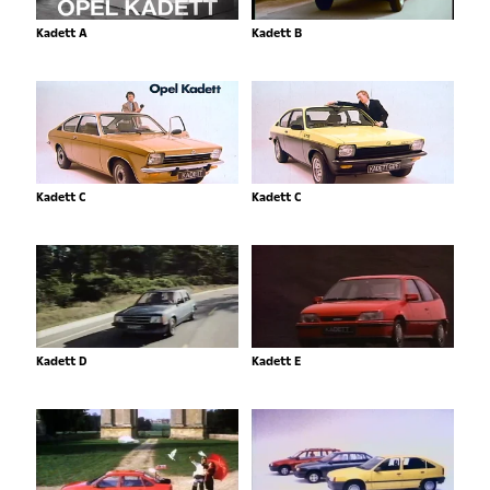
Kadett A
Kadett B
Kadett C
Kadett C
Kadett D
Kadett E