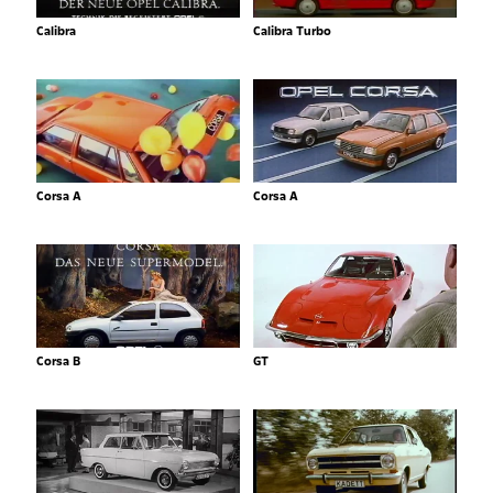
Calibra
Calibra Turbo
Corsa A
Corsa A
Corsa B
GT