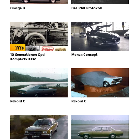
Omega B
Das RAK Protokoll
10 Generationen Opel
Monza Concept
Kompaktklasse
Rekord C
Rekord C