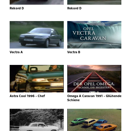
Rekord D
Rekord D
Vectra A
Vectra B
Astra Cool 1996 - Chef
Omega A Caravan 1991 - Gllühende
Schiene