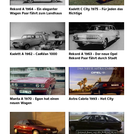
Rekord A 1964 - Ein eleganter
Kadett C City 1975 - Für jeden das
Wagen Paar fährt zum Landhaus
Richtige
Kadett A 1962 - CarAVan 1000
Rekord A 1963 - Der neue Opel
Rekord Paar fährt durch Stadt
Manta A 1970 - Egon hat einen
Astra Cabrio 1993 - Hot City
neuen Wagen