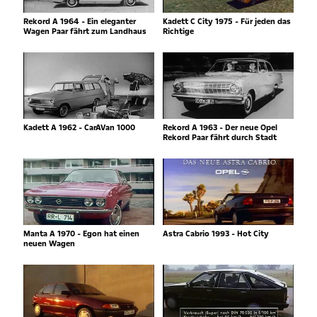
Rekord A 1964 - Ein eleganter
Kadett C City 1975 - Für jeden das
Wagen Paar fährt zum Landhaus
Richtige
Kadett A 1962 - CarAVan 1000
Rekord A 1963 - Der neue Opel
Rekord Paar fährt durch Stadt
Manta A 1970 - Egon hat einen
Astra Cabrio 1993 - Hot City
neuen Wagen