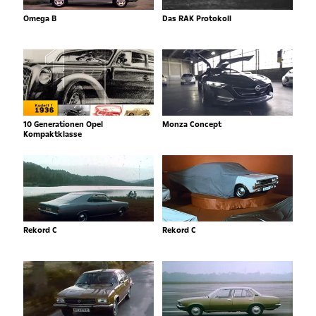
Omega B
Das RAK Protokoll
10 Generationen Opel
Monza Concept
Kompaktklasse
Rekord C
Rekord C