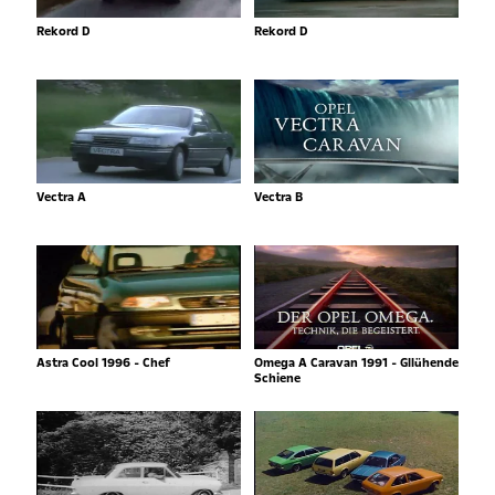
Rekord D
Rekord D
Vectra A
Vectra B
Astra Cool 1996 - Chef
Omega A Caravan 1991 - Gllühende
Schiene