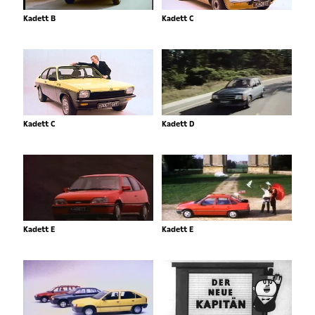
Kadett B
Kadett C
Kadett C
Kadett D
Kadett E
Kadett E