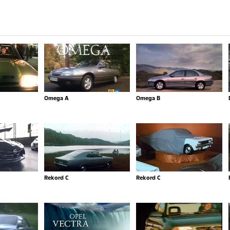
Omega A
Omega B
Rekord C
Rekord C