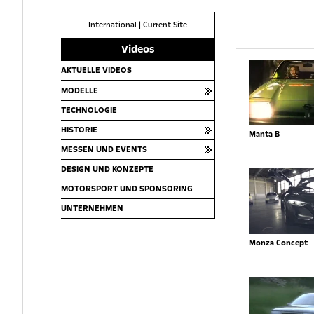
International
|
Current Site
Videos
AKTUELLE VIDEOS
MODELLE
TECHNOLOGIE
HISTORIE
Manta B
MESSEN UND EVENTS
DESIGN UND KONZEPTE
MOTORSPORT UND SPONSORING
UNTERNEHMEN
Monza Concept