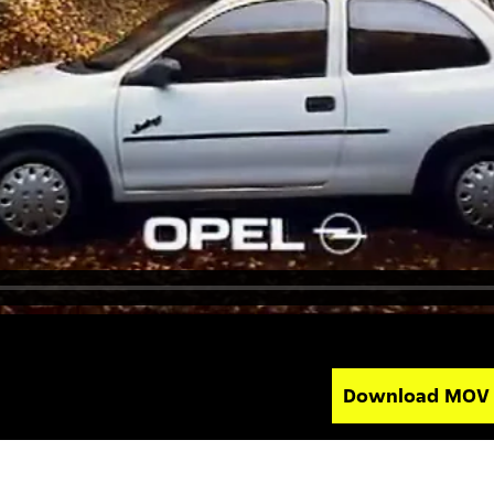
Download MO