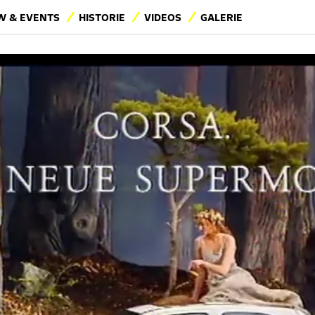
 & EVENTS
HISTORIE
VIDEOS
GALERIE