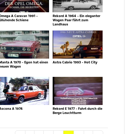
Omega A Caravan 1991 -
Rekord A 1964 - Ein eleganter
Gllühende Schiene
Wagen Paar fährt zum
Landhaus
Manta A 1970 - Egon hat einen
Astra Cabrio 1993 - Hot City
neuen Wagen
Ascona A 1974
Rekord E 1977 - Fahrt durch die
Berge Leuchtturm