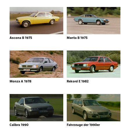
Ascona B 1975
Manta B 1975
Monza A 1978
Rekord E 1982
Calibra 1990
Fahrzeuge der 1990er