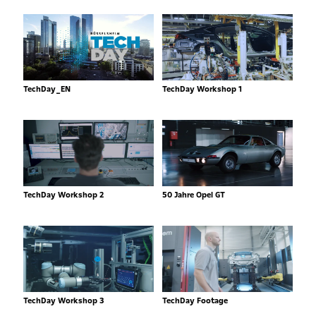
TechDay_EN
TechDay Workshop 1
TechDay Workshop 2
50 Jahre Opel GT
TechDay Workshop 3
TechDay Footage