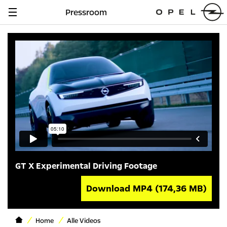
Pressroom
Navigation
anzeigen
GT X Experimental Driving Footage
Download MP4
(174,36 MB)
Home
Alle Videos