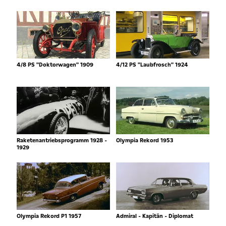
4/8 PS "Doktorwagen" 1909
4/12 PS "Laubfrosch" 1924
Raketenantriebsprogramm 1928 -
Olympia Rekord 1953
1929
Olympia Rekord P1 1957
Admiral - Kapitän - Diplomat