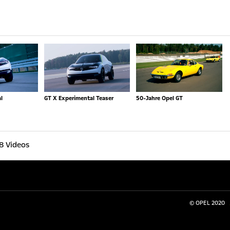
l
GT X Experimental Teaser
50-Jahre Opel GT
8 Videos
© OPEL 2020