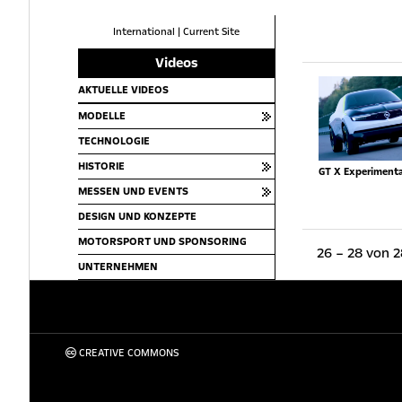
International
|
Current Site
Videos
AKTUELLE VIDEOS
MODELLE
TECHNOLOGIE
HISTORIE
GT X Experimenta
MESSEN UND EVENTS
DESIGN UND KONZEPTE
MOTORSPORT UND SPONSORING
26 – 28 von 2
UNTERNEHMEN
CREATIVE COMMONS