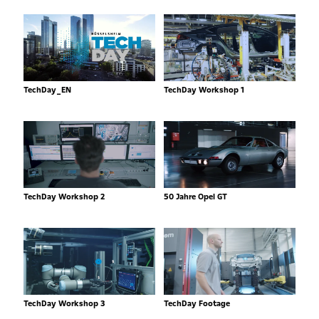
TechDay_EN
TechDay Workshop 1
TechDay Workshop 2
50 Jahre Opel GT
TechDay Workshop 3
TechDay Footage