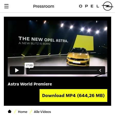
Pressroom
Navigation
anzeigen
Astra World Premiere
Download MP4
(644,26 MB)
Home
Alle Videos