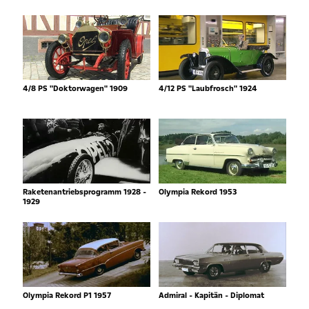
4/8 PS "Doktorwagen" 1909
4/12 PS "Laubfrosch" 1924
Raketenantriebsprogramm 1928 -
Olympia Rekord 1953
1929
Olympia Rekord P1 1957
Admiral - Kapitän - Diplomat