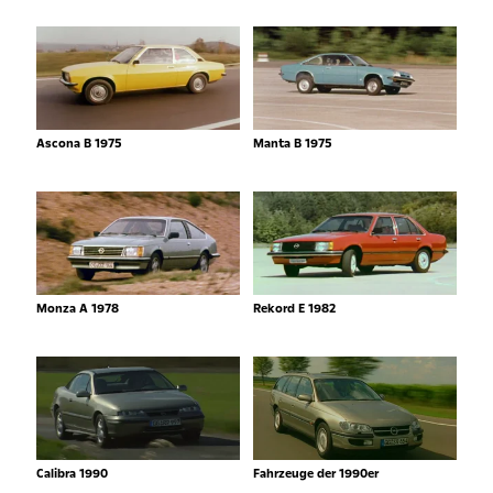
Ascona B 1975
Manta B 1975
Monza A 1978
Rekord E 1982
Calibra 1990
Fahrzeuge der 1990er