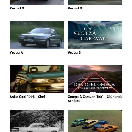
Rekord D
Rekord D
Vectra A
Vectra B
Astra Cool 1996 - Chef
Omega A Caravan 1991 - Gllühende
Schiene