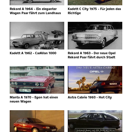
Rekord A 1964 - Ein eleganter
Kadett C City 1975 - Für jeden das
Wagen Paar fährt zum Landhaus
Richtige
Kadett A 1962 - CarAVan 1000
Rekord A 1963 - Der neue Opel
Rekord Paar fährt durch Stadt
Manta A 1970 - Egon hat einen
Astra Cabrio 1993 - Hot City
neuen Wagen