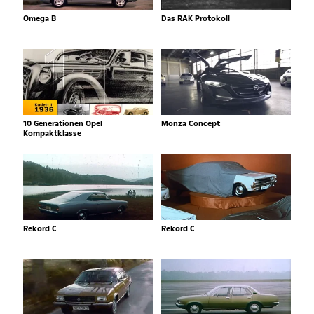
Omega B
Das RAK Protokoll
10 Generationen Opel
Monza Concept
Kompaktklasse
Rekord C
Rekord C