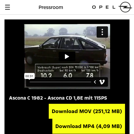
Pressroom
Navigation
anzeigen
Ascona C 1982 - Ascona CD 1,8E mit 115PS
Download MOV
(251,12 MB)
Download MP4
(4,09 MB)