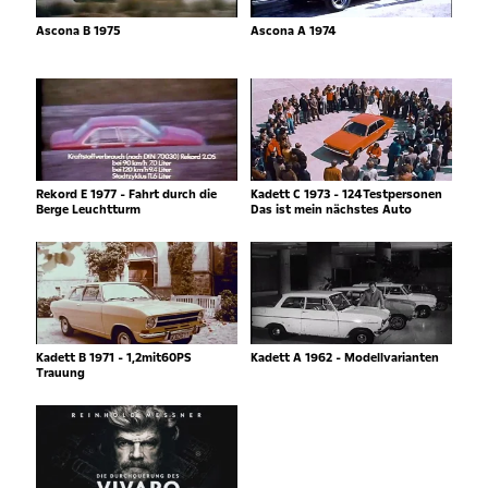
Ascona B 1975
Ascona A 1974
Rekord E 1977 - Fahrt durch die
Kadett C 1973 - 124Testpersonen
Berge Leuchtturm
Das ist mein nächstes Auto
Kadett B 1971 - 1,2mit60PS
Kadett A 1962 - Modellvarianten
Trauung