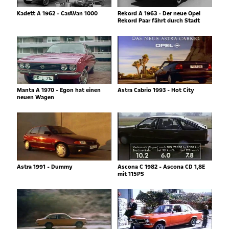
Kadett A 1962 - CarAVan 1000
Rekord A 1963 - Der neue Opel
Rekord Paar fährt durch Stadt
Manta A 1970 - Egon hat einen
Astra Cabrio 1993 - Hot City
neuen Wagen
Astra 1991 - Dummy
Ascona C 1982 - Ascona CD 1,8E
mit 115PS