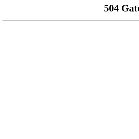
504 Gat