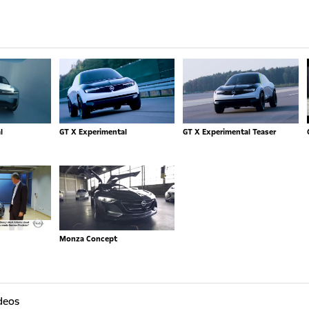
l
GT X Experimental
GT X Experimental Teaser
Monza Concept
ideos