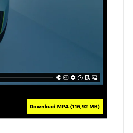
Download MP4
(116,92 MB)