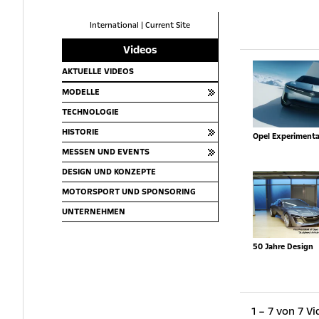
International
|
Current Site
Videos
AKTUELLE VIDEOS
MODELLE
TECHNOLOGIE
HISTORIE
Opel Experimenta
MESSEN UND EVENTS
DESIGN UND KONZEPTE
MOTORSPORT UND SPONSORING
UNTERNEHMEN
50 Jahre Design
1 – 7 von 7 V