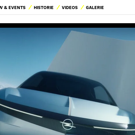
 & EVENTS
HISTORIE
VIDEOS
GALERIE