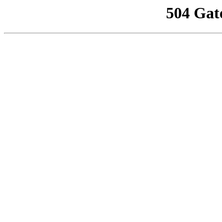
504 Gat