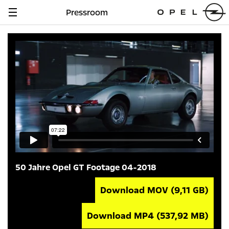
Pressroom
Navigation
anzeigen
50 Jahre Opel GT Footage 04-2018
Download MOV
(9,11 GB)
Download MP4
(537,92 MB)