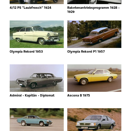
4/12 PS "Laubfrosch" 1924
Raketenantriebsprogramm 1928 -
1929
Olympia Rekord 1953
Olympia Rekord P1 1957
Admiral - Kapitän - Diplomat
Ascona B 1975