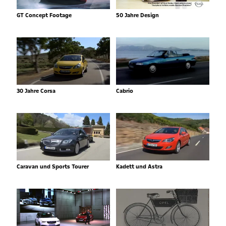
GT Concept Footage
50 Jahre Design
30 Jahre Corsa
Cabrio
Caravan und Sports Tourer
Kadett und Astra