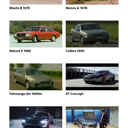
Manta B 1975
Monza A 1978
Rekord E 1982
Calibra 1990
Fahrzeuge der 1990er
GT Concept