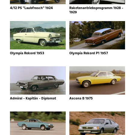
4/12 PS "Laubfrosch" 1924
Raketenantriebsprogramm 1928 -
1929
Olympia Rekord 1953
Olympia Rekord P1 1957
Admiral - Kapitän - Diplomat
Ascona B 1975