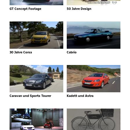
GT Concept Footage
50 Jahre Design
30 Jahre Corsa
Cabrio
Caravan und Sports Tourer
Kadett und Astra