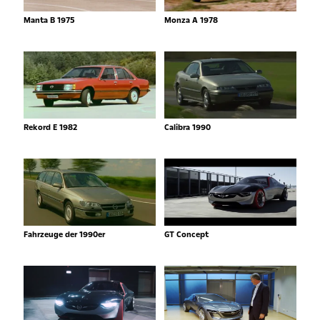
Manta B 1975
Monza A 1978
Rekord E 1982
Calibra 1990
Fahrzeuge der 1990er
GT Concept