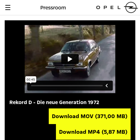
Pressroom
Navigation
anzeigen
Rekord D - Die neue Generation 1972
Download MOV
(371,00 MB)
Download MP4
(5,87 MB)