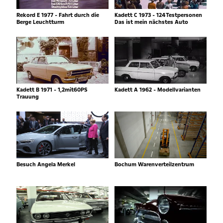
Rekord E 1977 - Fahrt durch die
Kadett C 1973 - 124Testpersonen
Berge Leuchtturm
Das ist mein nächstes Auto
Kadett B 1971 - 1,2mit60PS
Kadett A 1962 - Modellvarianten
Trauung
Besuch Angela Merkel
Bochum Warenverteilzentrum