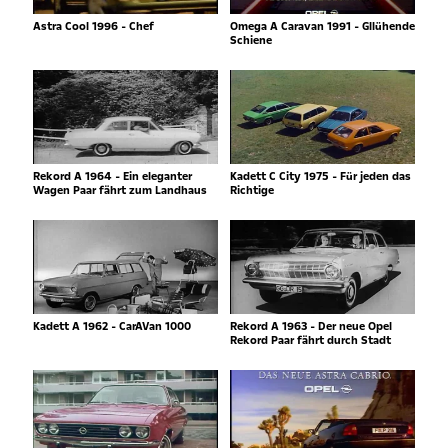
Astra Cool 1996 - Chef
Omega A Caravan 1991 - Gllühende
Schiene
Rekord A 1964 - Ein eleganter
Kadett C City 1975 - Für jeden das
Wagen Paar fährt zum Landhaus
Richtige
Kadett A 1962 - CarAVan 1000
Rekord A 1963 - Der neue Opel
Rekord Paar fährt durch Stadt