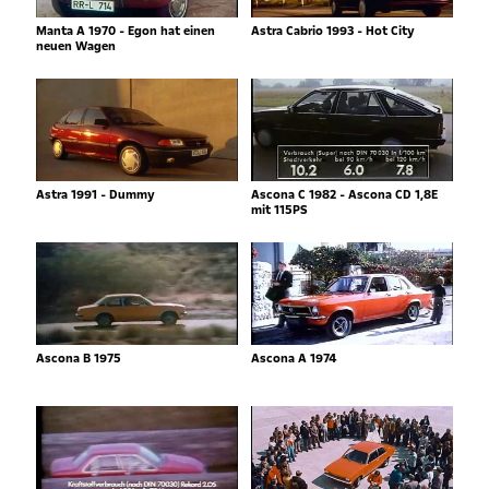
Manta A 1970 - Egon hat einen
Astra Cabrio 1993 - Hot City
neuen Wagen
Astra 1991 - Dummy
Ascona C 1982 - Ascona CD 1,8E
mit 115PS
Ascona B 1975
Ascona A 1974