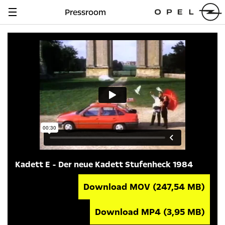
Pressroom
Navigation
anzeigen
Kadett E - Der neue Kadett Stufenheck 1984
Download MOV
(247,54 MB)
Download MP4
(3,95 MB)