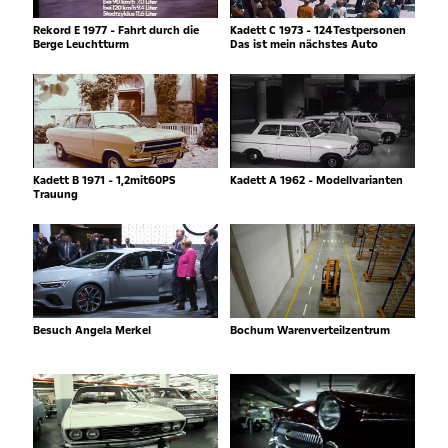
Rekord E 1977 - Fahrt durch die
Kadett C 1973 - 124Testpersonen
Berge Leuchtturm
Das ist mein nächstes Auto
Kadett B 1971 - 1,2mit60PS
Kadett A 1962 - Modellvarianten
Trauung
Besuch Angela Merkel
Bochum Warenverteilzentrum