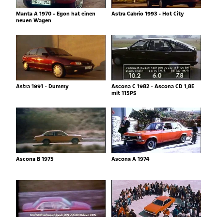
Manta A 1970 - Egon hat einen
Astra Cabrio 1993 - Hot City
neuen Wagen
Astra 1991 - Dummy
Ascona C 1982 - Ascona CD 1,8E
mit 115PS
Ascona B 1975
Ascona A 1974