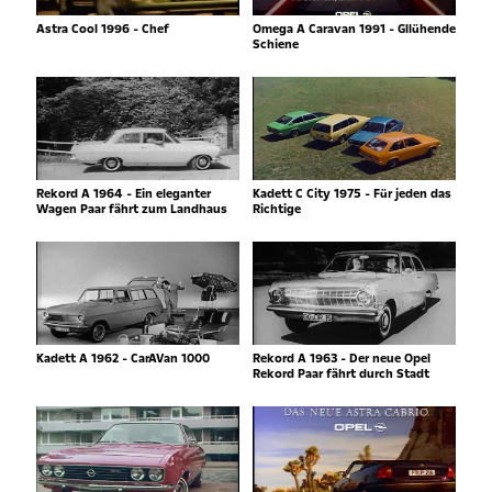
Astra Cool 1996 - Chef
Omega A Caravan 1991 - Gllühende
Schiene
Rekord A 1964 - Ein eleganter
Kadett C City 1975 - Für jeden das
Wagen Paar fährt zum Landhaus
Richtige
Kadett A 1962 - CarAVan 1000
Rekord A 1963 - Der neue Opel
Rekord Paar fährt durch Stadt