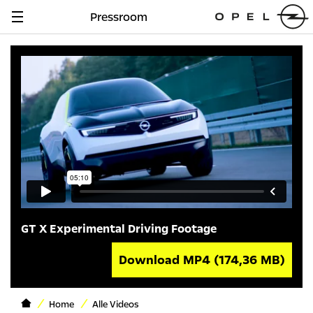
Pressroom
Navigation
anzeigen
GT X Experimental Driving Footage
Download MP4
(174,36 MB)
Home
Alle Videos