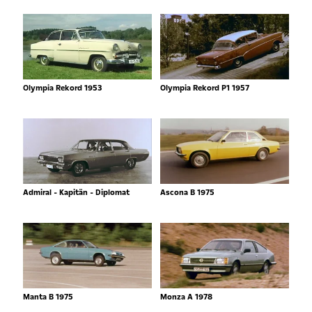
Olympia Rekord 1953
Olympia Rekord P1 1957
Admiral - Kapitän - Diplomat
Ascona B 1975
Manta B 1975
Monza A 1978