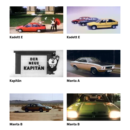
Kadett E
Kadett E
Kapitän
Manta A
Manta B
Manta B