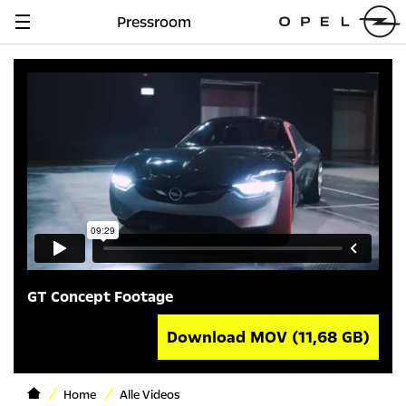
Pressroom
Navigation
anzeigen
GT Concept Footage
Download MOV
(11,68 GB)
Home
Alle Videos