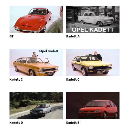
GT
Kadett A
Kadett C
Kadett C
Kadett D
Kadett E