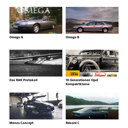
Omega A
Omega B
Das RAK Protokoll
10 Generationen Opel
Kompaktklasse
Monza Concept
Rekord C