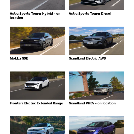
Astra Sports Tourer Hybrid - on
Astra Sports Tourer Diesel
location
Mokka GSE
Grandland Electric AWD
Frontera Electric Extended Range
Grandland PHEV - on location