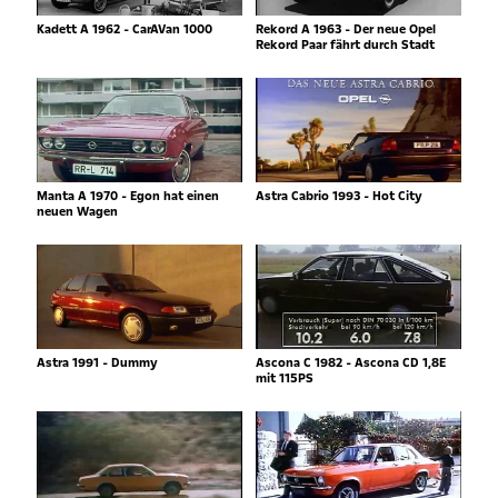
Kadett A 1962 - CarAVan 1000
Rekord A 1963 - Der neue Opel
Rekord Paar fährt durch Stadt
Manta A 1970 - Egon hat einen
Astra Cabrio 1993 - Hot City
neuen Wagen
Astra 1991 - Dummy
Ascona C 1982 - Ascona CD 1,8E
mit 115PS