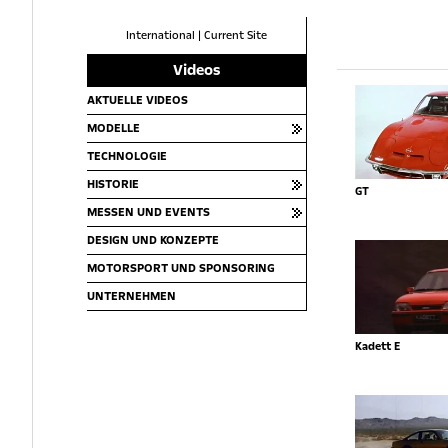
International
|
Current Site
Videos
AKTUELLE VIDEOS
MODELLE
TECHNOLOGIE
HISTORIE
GT
MESSEN UND EVENTS
DESIGN UND KONZEPTE
MOTORSPORT UND SPONSORING
UNTERNEHMEN
Kadett E