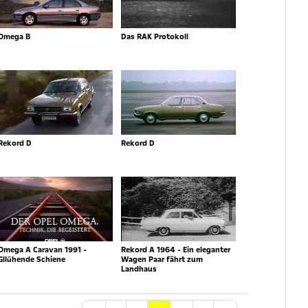
Omega B
Das RAK Protokoll
Rekord D
Rekord D
Omega A Caravan 1991 -
Rekord A 1964 - Ein eleganter
Gllühende Schiene
Wagen Paar fährt zum
Landhaus