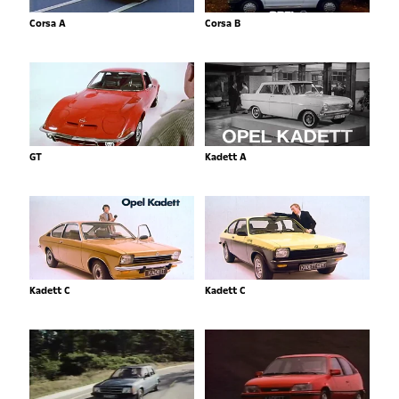
Corsa A
Corsa B
GT
Kadett A
Kadett C
Kadett C