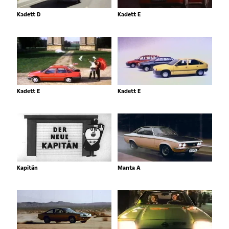
Kadett D
Kadett E
Kadett E
Kadett E
Kapitän
Manta A