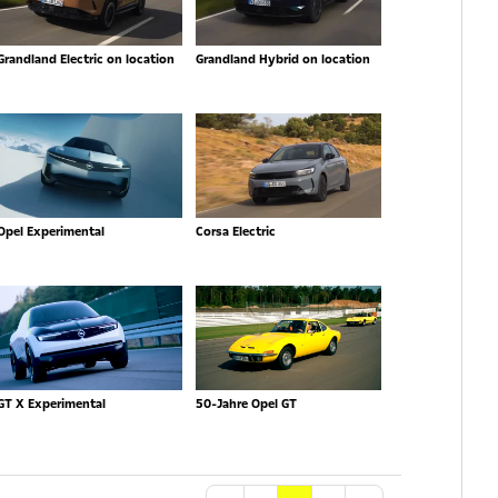
Grandland Electric on location
Grandland Hybrid on location
Opel Experimental
Corsa Electric
GT X Experimental
50-Jahre Opel GT