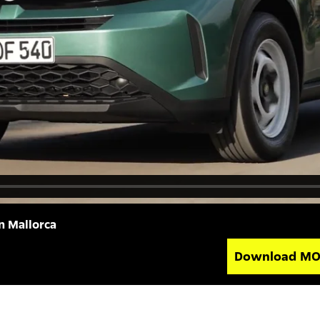
n Mallorca
Download M