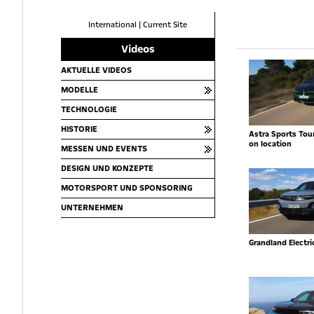
International
|
Current Site
Videos
AKTUELLE VIDEOS
MODELLE
TECHNOLOGIE
HISTORIE
Astra Sports Toure
on location
MESSEN UND EVENTS
DESIGN UND KONZEPTE
MOTORSPORT UND SPONSORING
UNTERNEHMEN
Grandland Electr