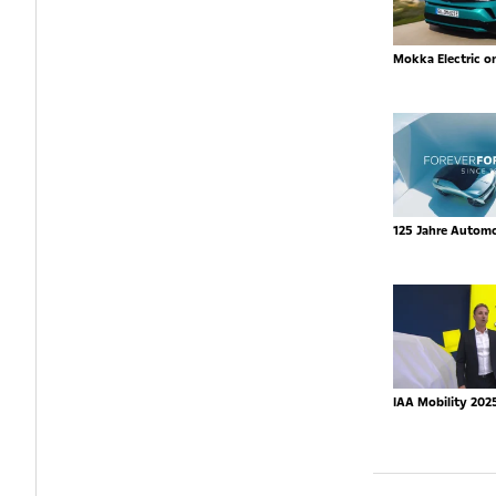
Mokka Electric o
125 Jahre Autom
IAA Mobility 202