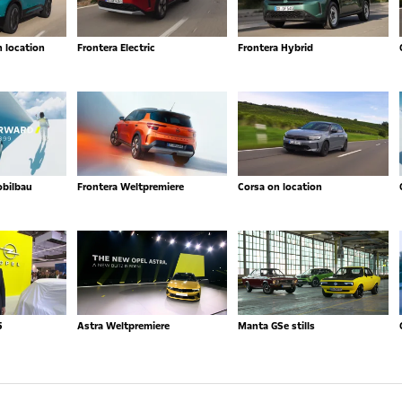
n location
Frontera Electric
Frontera Hybrid
obilbau
Frontera Weltpremiere
Corsa on location
5
Astra Weltpremiere
Manta GSe stills