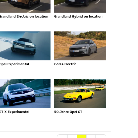
Grandland Electric on location
Grandland Hybrid on location
Opel Experimental
Corsa Electric
GT X Experimental
50-Jahre Opel GT