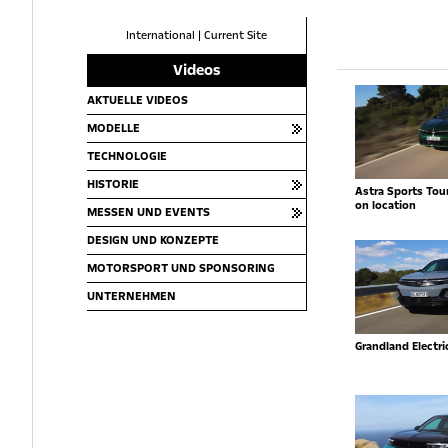
International
|
Current Site
Videos
AKTUELLE VIDEOS
MODELLE
TECHNOLOGIE
HISTORIE
Astra Sports Toure
on location
MESSEN UND EVENTS
DESIGN UND KONZEPTE
MOTORSPORT UND SPONSORING
UNTERNEHMEN
Grandland Electr