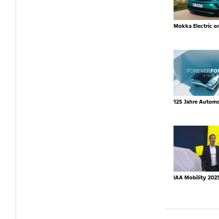
Mokka Electric o
125 Jahre Autom
IAA Mobility 202