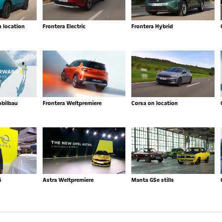
n location
Frontera Electric
Frontera Hybrid
obilbau
Frontera Weltpremiere
Corsa on location
5
Astra Weltpremiere
Manta GSe stills