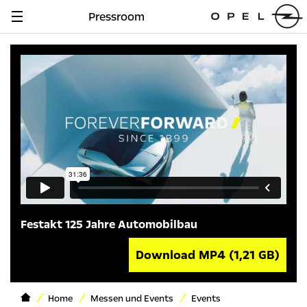
Pressroom
Navigation
anzeigen
Festakt 125 Jahre Automobilbau
Download MP4
(1,21 GB)
Home
Messen und Events
Events