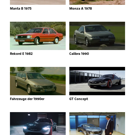
Manta B 1975
Monza A 1978
Rekord E 1982
Calibra 1990
Fahrzeuge der 1990er
GT Concept