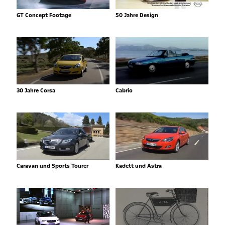
GT Concept Footage
50 Jahre Design
30 Jahre Corsa
Cabrio
Caravan und Sports Tourer
Kadett und Astra