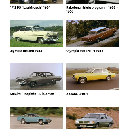
4/12 PS "Laubfrosch" 1924
Raketenantriebsprogramm 1928 -
1929
Olympia Rekord 1953
Olympia Rekord P1 1957
Admiral - Kapitän - Diplomat
Ascona B 1975