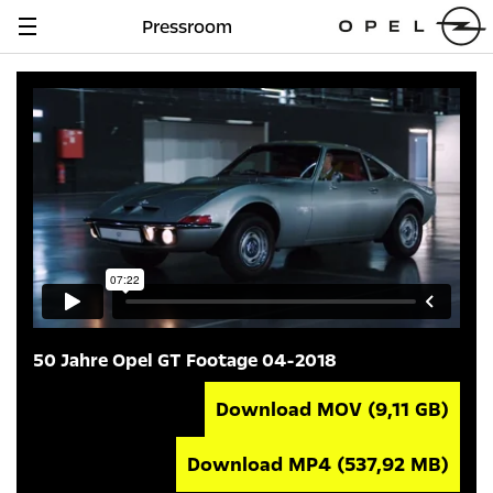
Pressroom
Navigation
anzeigen
50 Jahre Opel GT Footage 04-2018
Download MOV
(9,11 GB)
Download MP4
(537,92 MB)